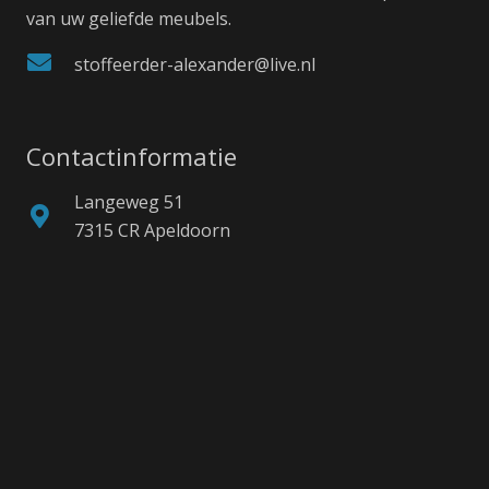
van uw geliefde meubels.
stoffeerder-alexander@live.nl
Contactinformatie
Langeweg 51
7315 CR Apeldoorn