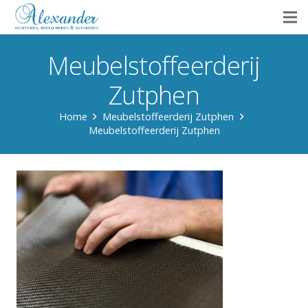
Meubelstoffeerderij
Zutphen
Home
Meubelstoffeerderij Zutphen
Meubelstoffeerderij Zutphen