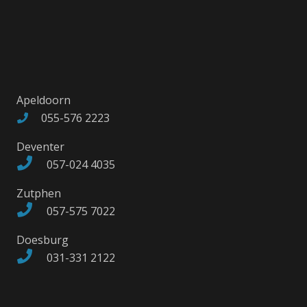
Apeldoorn
055-576 2223
Deventer
057-024 4035
Zutphen
057-575 7022
Doesburg
031-331 2122