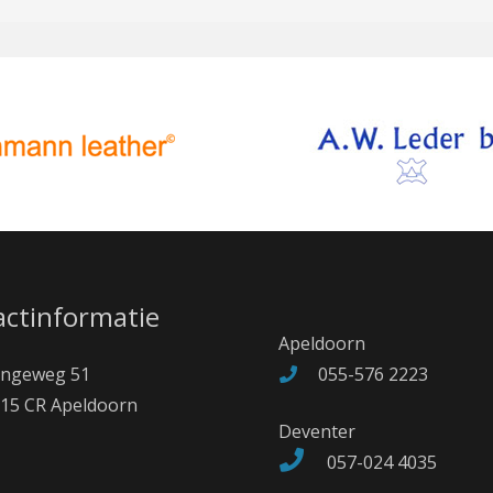
ctinformatie
Apeldoorn
angeweg 51
055-576 2223
15 CR Apeldoorn
Deventer
057-024 4035