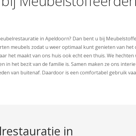
bij Meubelstoffeerderi
ubelrestauratie in Apeldoorn? Dan bent u bij Meubelstoffeer
oorten meubels zodat u weer optimaal kunt genieten van het 
, maar het maakt van ons huis ook echt een thuis. We hecht
jaren in het bezit van de familie is. Samen maken ze ons int
loeden van buitenaf. Daardoor is een comfortabel gebruik vaa
restauratie in