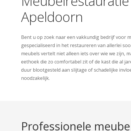
Meubelrestauratie 
Apeldoorn
Bent u op zoek naar een vakkundig bedrijf voor me
gespecialiseerd in het restaureren van allerlei s
meubels vertelt niet alleen iets over wie we zijn
eethoek die zo comfortabel zit of de kast die al 
duur blootgesteld aan slijtage of schadelijke inv
noodzakelijk.
Professionele meubel