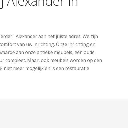
j Alexander in
derij Alexander aan het juiste adres. We zijn
comfort van uw inrichting. Onze inrichting en
en waarde aan onze antieke meubels, een oude
erieur compleet. Maar, ook meubels worden op den
k niet meer mogelijk en is een restauratie