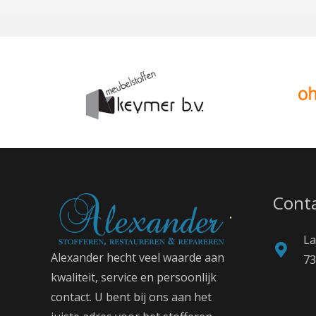
Conta
L
Alexander hecht veel waarde aan
73
kwaliteit, service en persoonlijk
contact. U bent bij ons aan het