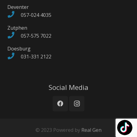
Deventer
057-024 4035
Zutphen
057-575 7022
Doesburg
031-331 2122
Social Media
© 2023 Powered by
Real Gen