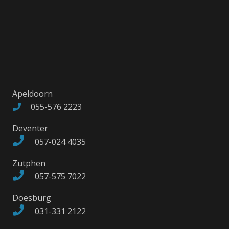
Apeldoorn
055-576 2223
Deventer
057-024 4035
Zutphen
057-575 7022
Doesburg
031-331 2122