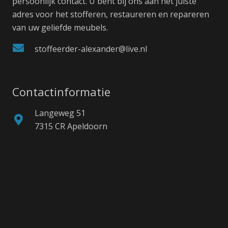
persoonlijk contact. U bent bij ons aan het juiste
adres voor het stofferen, restaureren en repareren
van uw geliefde meubels.
stoffeerder-alexander@live.nl
Contactinformatie
Langeweg 51
7315 CR Apeldoorn