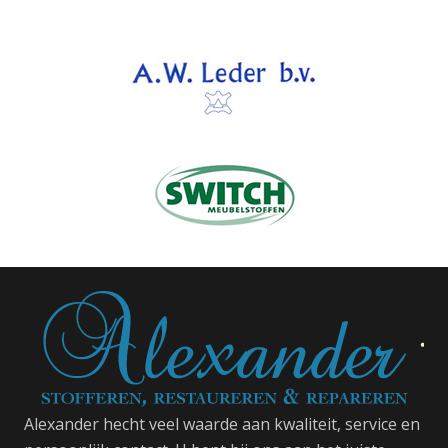
Alexander hecht veel waarde aan kwaliteit, service en