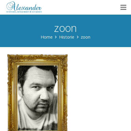
zoon
Home
Historie
zoon