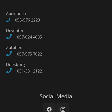
Apeldoorn
055-576 2223
Deventer
057-024 4035
Zutphen
057-575 7022
Doesburg
031-331 2122
Social Media