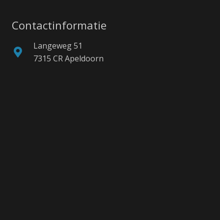
Contactinformatie
Langeweg 51
7315 CR Apeldoorn